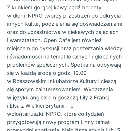
Z kubkiem gorącej kawy bądź herbaty
w dłoni INPRO tworzy przestrzeń do odkrycia
innych kultur, podzielenia się doświadczeniami
oraz do uczestnictwa w ciekawych zajęciach
i warsztatach. Open Café jest również
miejscem do dyskusji oraz poszerzania wiedzy
i świadomości na temat lokalnych i globalnych
problemów społecznych. Spotkania odbywają
się w każdą środę o godz. 19.00
w Rzeszowskim Inkubatorze Kultury i cieszą
się sporym zainteresowaniem. Wydarzenia
w języku angielskim goszczą Lily z Francji
i Elsa z Wielkiej Brytanii. To
wolontariuszki INPRO, które co tydzień
przygotowują nowy program i inny temat
przewodni spotkania. Najbliższa edycja już 15