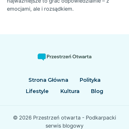
najważniejsze to grać odpowiedzialnie – z
emocjami, ale i rozsądkiem.
Strona Główna
Polityka
Lifestyle
Kultura
Blog
© 2026 Przestrzeń otwarta - Podkarpacki
serwis blogowy