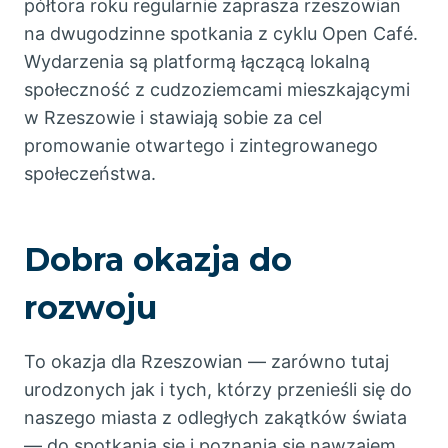
półtora roku regularnie zaprasza rzeszowian
na dwugodzinne spotkania z cyklu Open Café.
Wydarzenia są platformą łączącą lokalną
społeczność z cudzoziemcami mieszkającymi
w Rzeszowie i stawiają sobie za cel
promowanie otwartego i zintegrowanego
społeczeństwa.
Dobra okazja do
rozwoju
To okazja dla Rzeszowian — zarówno tutaj
urodzonych jak i tych, którzy przenieśli się do
naszego miasta z odległych zakątków świata
— do spotkania się i poznania się nawzajem.