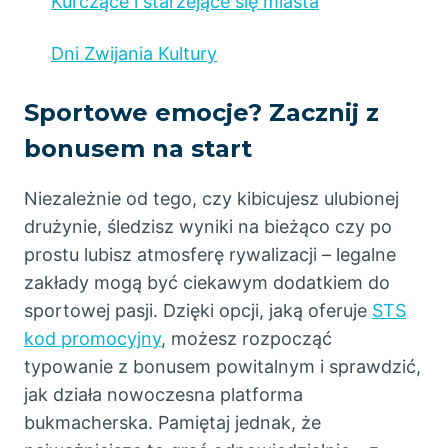
Kurczące i starzejące się miasta
Dni Zwijania Kultury
Sportowe emocje? Zacznij z
bonusem na start
Niezależnie od tego, czy kibicujesz ulubionej
drużynie, śledzisz wyniki na bieżąco czy po
prostu lubisz atmosferę rywalizacji – legalne
zakłady mogą być ciekawym dodatkiem do
sportowej pasji. Dzięki opcji, jaką oferuje
STS
kod promocyjny
, możesz rozpocząć
typowanie z bonusem powitalnym i sprawdzić,
jak działa nowoczesna platforma
bukmacherska. Pamiętaj jednak, że