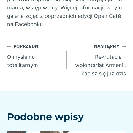
marca, wstęp wolny. Więcej informacji, w tym
galeria zdjęć z poprzednich edycji Open Café
na Facebooku.
Nawigacja
POPRZEDNI
NASTĘPNY
O myśleniu
Rekrutacja –
wpisu
totalitarnym
wolontariat Armenii.
Zapisz się już dziś
Podobne wpisy