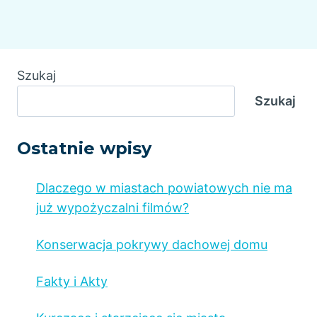
Szukaj
Szukaj
Ostatnie wpisy
Dlaczego w miastach powiatowych nie ma
już wypożyczalni filmów?
Konserwacja pokrywy dachowej domu
Fakty i Akty