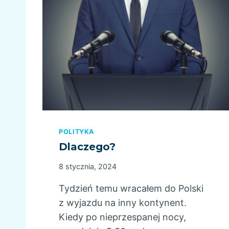
T
Y
POLITYKA
Dlaczego?
8 stycznia, 2024
Tydzień temu wracałem do Polski
z wyjazdu na inny kontynent.
Kiedy po nieprzespanej nocy,