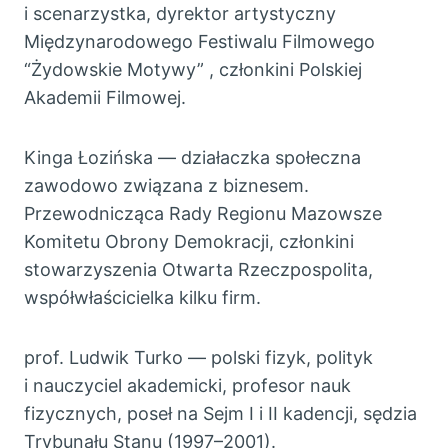
i scenarzystka, dyrektor artystyczny
Międzynarodowego Festiwalu Filmowego
“Żydowskie Motywy” , członkini Polskiej
Akademii Filmowej.
Kinga Łozińska — działaczka społeczna
zawodowo związana z biznesem.
Przewodnicząca Rady Regionu Mazowsze
Komitetu Obrony Demokracji, członkini
stowarzyszenia Otwarta Rzeczpospolita,
współwłaścicielka kilku firm.
prof. Ludwik Turko — polski fizyk, polityk
i nauczyciel akademicki, profesor nauk
fizycznych, poseł na Sejm I i II kadencji, sędzia
Trybunału Stanu (1997–2001).