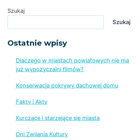
Szukaj
Szukaj
Ostatnie wpisy
Dlaczego w miastach powiatowych nie ma
już wypożyczalni filmów?
Konserwacja pokrywy dachowej domu
Fakty i Akty
Kurczące i starzejące się miasta
Dni Zwijania Kultury