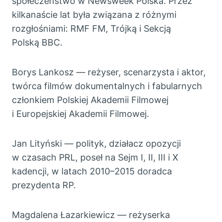
społeczeństwo w Newsweek Polska. Przez
kilkanaście lat była związana z różnymi
rozgłośniami: RMF FM, Trójką i Sekcją
Polską BBC.
Borys Lankosz — reżyser, scenarzysta i aktor,
twórca filmów dokumentalnych i fabularnych
członkiem Polskiej Akademii Filmowej
i Europejskiej Akademii Filmowej.
Jan Lityński — polityk, działacz opozycji
w czasach PRL, poseł na Sejm I, II, III i X
kadencji, w latach 2010–2015 doradca
prezydenta RP.
Magdalena Łazarkiewicz — reżyserka