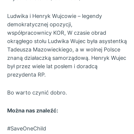
Ludwika i Henryk Wujcowie – legendy
demokratycznej opozycji,
współpracownicy KOR, W czasie obrad
okrągłego stołu Ludwika Wujec była asystentką
Tadeusza Mazowieckiego, a w wolnej Polsce
znaną działaczką samorządową. Henryk Wujec
był przez wiele lat posłem i doradcą
prezydenta RP.
Bo warto czynić dobro.
Można nas znaleźć:
#SaveOneChild