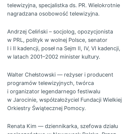
telewizyjna, specjalistka ds. PR. Wielokrotnie
nagradzana osobowość telewizyjna.
Andrzej Celiński – socjolog, opozycjonista
w PRL, polityk w wolnej Polsce, senator
I i II kadencji, poseł na Sejm II, IV, VI kadencji,
w latach 2001–2002 minister kultury.
Walter Chełstowski — reżyser i producent
programów telewizyjnych, twórca
i organizator legendarnego festiwalu
w Jarocinie, współzałożyciel Fundacji Wielkiej
Orkiestry Świątecznej Pomocy.
Renata Kim — dziennikarka, szefowa działu